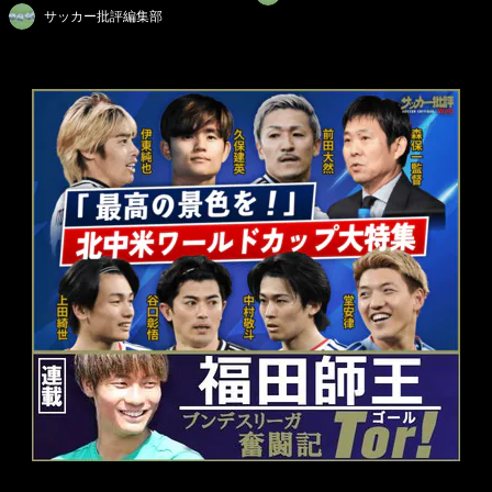
サッカー批評編集部