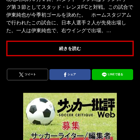
グ第３節としてスタッド・レンヌFCと対戦。この試合で
伊東純也が今季初ゴールを決めた。 ホームスタジアム
で行われたこの試合に、日本人選手２人が先発出場し
た。一人は伊東純也で、右ウイングで出場。…
続きを読む
ツイート
シェア
LINEで送る