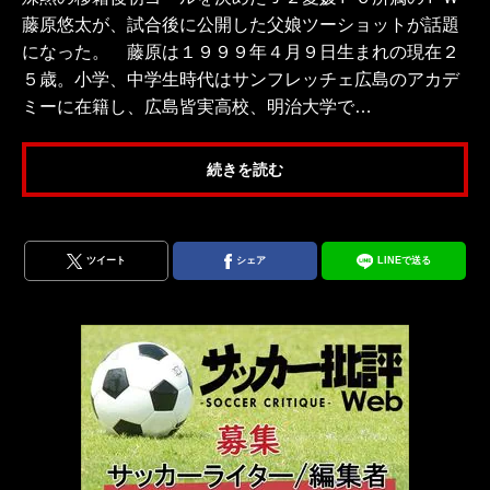
藤原悠太が、試合後に公開した父娘ツーショットが話題
になった。 藤原は１９９９年４月９日生まれの現在２
５歳。小学、中学生時代はサンフレッチェ広島のアカデ
ミーに在籍し、広島皆実高校、明治大学で…
続きを読む
ツイート
シェア
LINEで送る