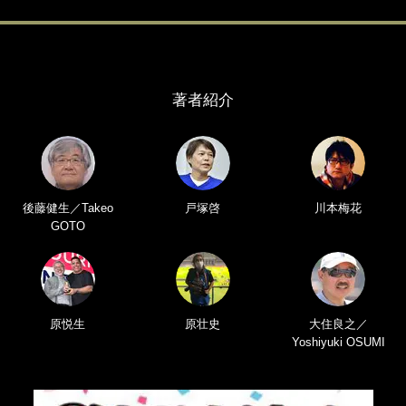
著者紹介
後藤健生／Takeo
戸塚啓
川本梅花
GOTO
原悦生
原壮史
大住良之／
Yoshiyuki OSUMI