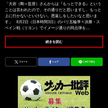
「大岩（剛＝監督）さんからは『もっとできる』という
ことは言われたので、その通りだと思いますし、もっと
上に行かないといけない。恩返しをしたいなと思いま
す」 8月2日（日本時間3日）のパリ五輪準々決勝・ス
ペイン戦（リヨン）でイメージ通りの同点弾を…
続きを読む
ツイート
シェア
LINEで送る