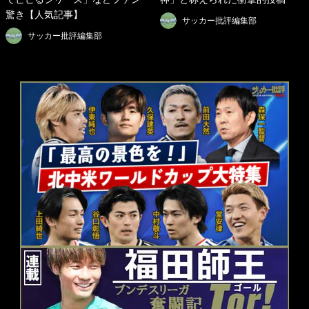
驚き【人気記事】
サッカー批評編集部
サッカー批評編集部