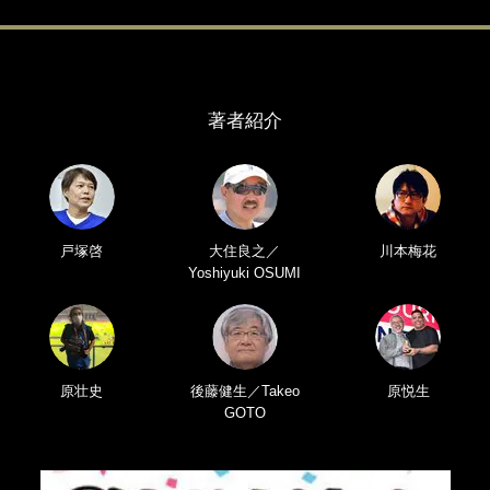
著者紹介
戸塚啓
大住良之／
川本梅花
Yoshiyuki OSUMI
原壮史
後藤健生／Takeo
原悦生
GOTO