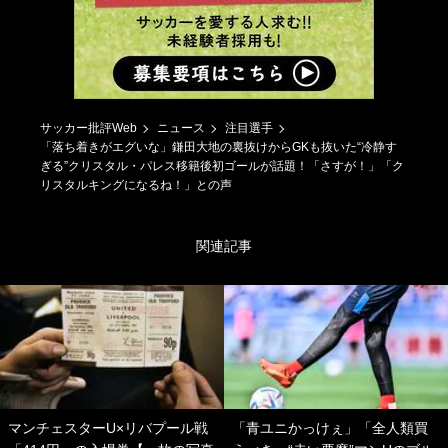
サッカー批評Web
ニュース
注目選手
「落ち着きがエグいな」鎌田大地の裏抜けからGKも抜いた“冷静す
ぎる”クリスタル・パレス移籍後初ゴールが話題！「さすが！」「ク
リスタルキングになるね！」との声
関連記事
マンチェスターU×リバプール戦
「青ユニかっけぇ」「全人類買