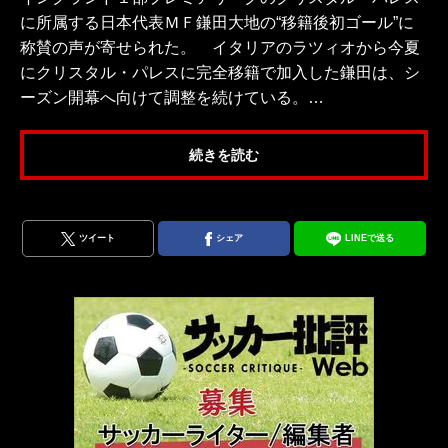
に所属する日本代表ＭＦ鎌田大地の“移籍後初ゴール”に
称賛の声が寄せられた。 イタリアのラツィオから今夏
にクリスタル・パレスに完全移籍で加入した鎌田は、シ
ーズン開幕へ向けて調整を続けている。…
続きを読む
ツイート
シェア
LINEで送る