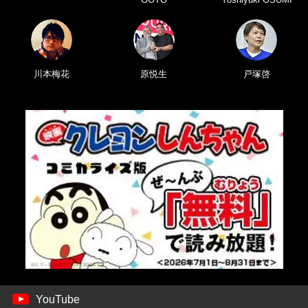
川本梅花
原悦生
戸塚啓
YouTube