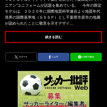
ニアン”ユニフォームが話題を集めている。 今年の限定
モデルは、２０２０年に国際地質科学連合より地質年代
境界の国際基準地（ＧＳＳＰ）とし千葉県市原市の地層
が認められたことに敬意を示すデザイ…
続きを読む
ツイート
シェア
LINEで送る