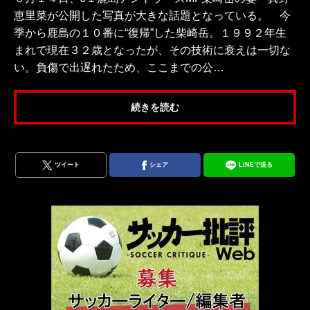
恵里菜が公開した写真が大きな話題となっている。 今
季から鹿島の１０番に“復帰”した柴崎岳。１９９２年生
まれで現在３２歳となったが、その技術に衰えは一切な
い。負傷で出遅れたため、ここまでの公…
続きを読む
ツイート
シェア
LINEで送る