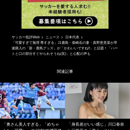
サッカー批評Web
ニュース
日本代表
「可愛すぎて無理 尊すぎる」J1鹿島・柴崎岳の妻・真野恵里菜が早
速購入の「新・鹿島グッズ」が「かわいいですね!!」と話題！「ハー
トと口の部分すぐやられそうね(笑)」と心配の声も
関連記事
「奥さん美人すぎる」「めちゃ
「身長差がいい感じ」川口春奈