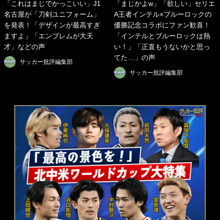
「これはまじでかっこいい」J1
「まじかよw」「欲しい」セリエ
名古屋が「刀剣ユニフォーム」
A王者インテル×ブルーロックの
を発表！「デザインが最高すぎ
優勝記念コラボにファン歓喜！
ますよ」「エンブレムが大天
「インテルとブルーロックは熱
才」などの声
い！」「正直もうないかと思っ
てた…」の声
サッカー批評編集部
サッカー批評編集部