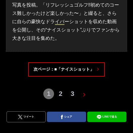
写真を投稿。「リフレッシュゴルフ!!初めてのコー
ス難しかったけど楽しかった〜」と綴ると、さら
に自らの豪快なドラ
イバ
ーショットを収めた動画
を公開し、その“ナイスショット”ぶりでファンから
大きな注目を集めた。
次ページ：■「ナイスショット」
1
2
3
ツイート
シェア
LINEで送る