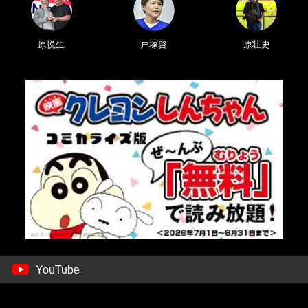
原悦生
戸塚啓
原壮史
YouTube