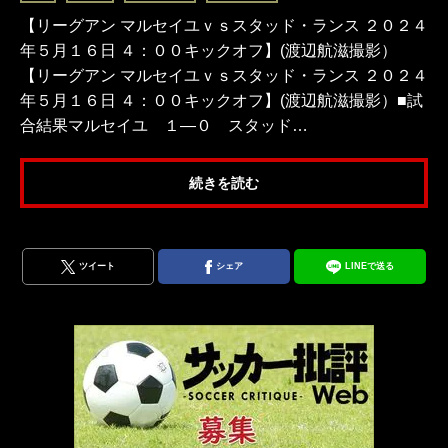
【リーグアン マルセイユｖｓスタッド・ランス ２０２４
年５月１６日 ４：００キックオフ】(渡辺航滋撮影）
【リーグアン マルセイユｖｓスタッド・ランス ２０２４
年５月１６日 ４：００キックオフ】(渡辺航滋撮影）■試
合結果マルセイユ １―０ スタッド…
続きを読む
ツイート
シェア
LINEで送る