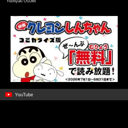
Yoshiyuki OSUMI
YouTube