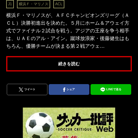
J1
横浜Ｆ・マリノス
ACL
横浜Ｆ・マリノスが、ＡＦＣチャンピオンズリーグ（Ａ
ＣＬ）決勝初進出を決めた。５月にホーム＆アウェイ方
式でファイナル２試合を戦う。アジアの王座を争う相手
は、ＵＡＥのアル・アイン。蹴球放浪家・後藤健生はも
ちろん、優勝チームが決まる第２戦アウェ…
続きを読む
ツイート
シェア
LINEで送る