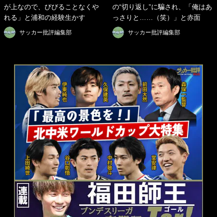
が上なので、びびることなくや
の“切り返し”に騙され、「俺はあ
れる」と浦和の経験生かす
っさりと……（笑）」と赤面
サッカー批評編集部
サッカー批評編集部