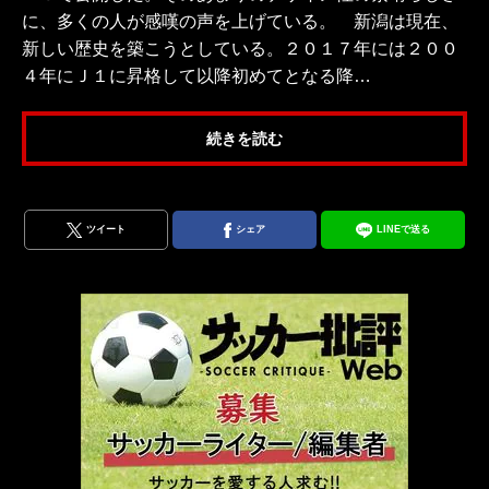
に、多くの人が感嘆の声を上げている。 新潟は現在、
新しい歴史を築こうとしている。２０１７年には２００
４年にＪ１に昇格して以降初めてとなる降…
続きを読む
ツイート
シェア
LINEで送る