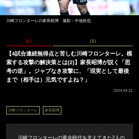
川崎フロンターレの家長昭博 撮影：中地拓也
（1）
（2）
【4試合連続無得点と苦しむ川崎フロンターレ。模
索する攻撃の解決策とは(2)】家長昭博が説く「思
考の逆」。ジャブなき攻撃に、「現実として最後
まで（相手は）元気ですよね？」
2024.04.21
川崎フロンターレ
家長昭博
川崎フロンターレ
の黄金時代を支えてきた2人の