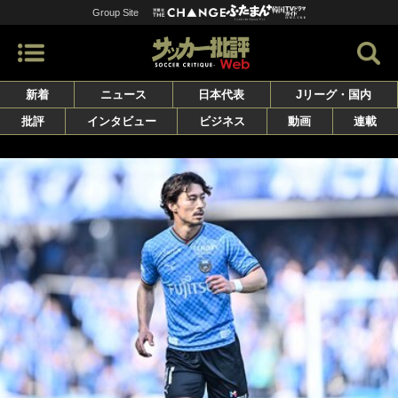
Group Site
新着
ニュース
日本代表
Jリーグ・国内
批評
インタビュー
ビジネス
動画
連載