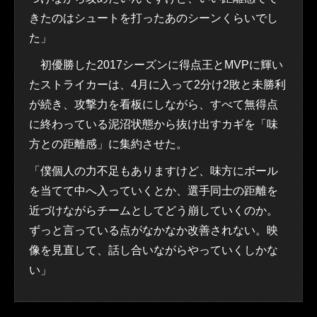
きたのはシュートを打ったあのシーンくらいでし
た」
初優勝した2017シーズンに得点王とMVPに輝い
たストライカーは、4月に入って2分け2敗と未勝利
が続き、攻撃力を看板にしながら、すべて無得点
に終わっている泥沼状態から抜け出すカギを「味
方との距離感」に集約させた。
「僕個人の力不足もありますけど、味方にボール
を当てて中へ入っていくとか、選手同士の距離を
近づけながらチームとしてどう崩していくのか。
ずっと言っている点がなかなか改善されない。映
像を見直して、話し合いながらやっていくしかな
い」