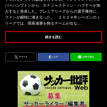
バーハンプトンから、ＤＦジャスティン・ハブナーが加
入すると発表した。プレミアリーグからの選手獲得に、
ファンが瞬時に沸き立った。 ２０２４年シーズンのＪ
リーグでは、開幕連勝を飾るチームが出な…
続きを読む
ツイート
シェア
LINEで送る