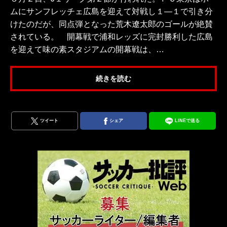
ムにサンフレッチェ広島を迎えて対戦し１―１で引き分
けたのだが、同点弾となった荒木遼太郎のゴールが絶賛
されている。 開幕戦で浦和レッズに完封勝利した広島
を迎えて味の素スタジアムの開幕戦は、…
続きを読む
ツイート
シェア
LINEで送る