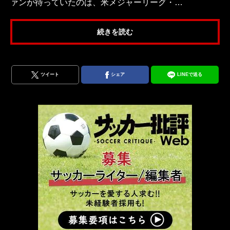
ァンが待っていたのは、米メジャーリーグ・…
続きを読む
ツイート
シェア
LINEで送る