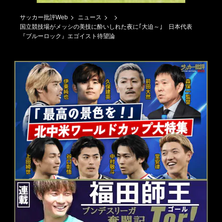
サッカー批評Web
ニュース
国立競技場がメッシの美技に酔いしれた夜に｢大迫～｣ 日本代表
『ブルーロック』エゴイスト待望論