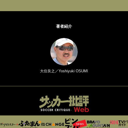
著者紹介
大住良之／Yoshiyuki OSUMI