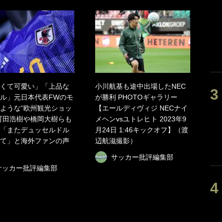
くて可愛い」「上品な
小川航基も途中出場したNEC
ル」元日本代表FWのモ
が勝利 PHOTOギャラリー
ような“欧州観光ショッ
【エールディヴィジ NECナイ
町田浩樹や橋岡大樹らも
メヘンvsユトレヒト 2023年9
「またデュッセルドル
月24日 1:46キックオフ】（渡
て」と海外ファンの声
辺航滋撮影）
サッカー批評編集部
サッカー批評編集部