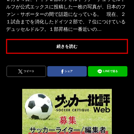
ルフが公式エックスに投稿した一枚の写真が、日本のフ
ァン・サポーターの間で話題になっている。 現在、２
１試合までを消化したドイツ２部で、７位につけている
デュッセルドルフ。１部昇格に一番近いの…
続きを読む
ツイート
シェア
LINEで送る