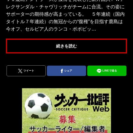
レクサンダル・チャヴリッチがチームに合流。その姿に
サポーターの期待感が高まっている。 ５年連続（国内
タイトル７年連続）の無冠からの“復権”を目指す鹿島は
今オフ、セルビア人のランコ・ポポビッ…
続きを読む
ツイート
シェア
LINEで送る