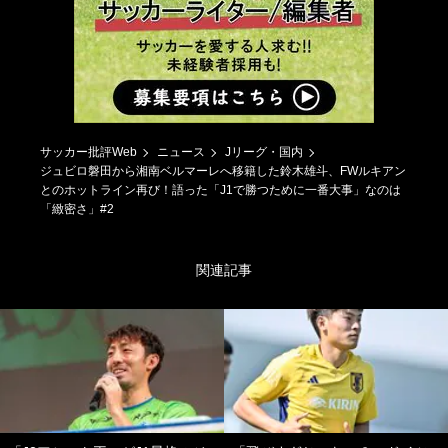
サッカー批評Web
ニュース
Jリーグ・国内
ジュビロ磐田から湘南ベルマーレへ移籍した鈴木雄斗、FWルキアン
とのホットライン再び！語った「J1で勝つために一番大事」なのは
「緻密さ」#2
関連記事