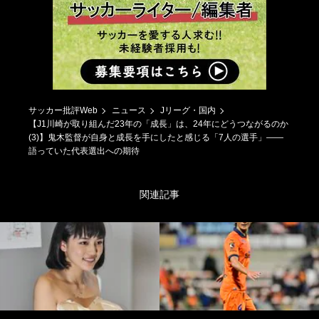
サッカー批評Web
ニュース
Jリーグ・国内
【J1川崎が取り組んだ23年の「成長」は、24年にどうつながるのか
(3)】鬼木監督が自身と成長を手にしたと感じる「7人の選手」――
語っていた代表選出への期待
関連記事