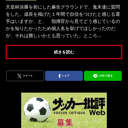
天皇杯決勝を前にした麻生グラウンドで、鬼木達に質問
をした。成長を掲げた１年間で自信をつけたと感じる選
手はいますか、と、 指揮官から見てどう感じているの
かを知りたかったため個人名を挙げてほしかったのだ
が、それは難しいかとも思っていた。ところ…
続きを読む
ツイート
シェア
LINEで送る