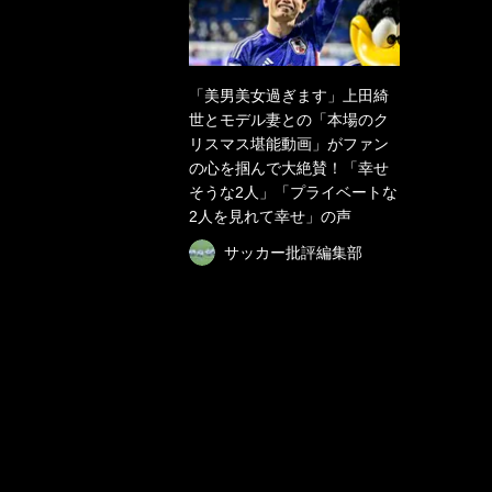
「美男美女過ぎます」上田綺
世とモデル妻との「本場のク
リスマス堪能動画」がファン
の心を掴んで大絶賛！「幸せ
そうな2人」「プライベートな
2人を見れて幸せ」の声
サッカー批評編集部