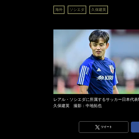
海外
ソシエダ
久保建英
レアル・ソシエダに所属するサッカー日本代表
久保建英 撮影：中地拓也
ツイート