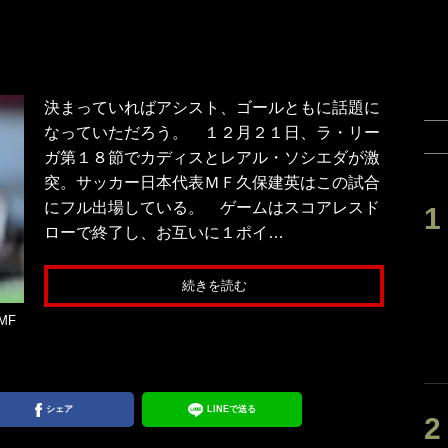
決まっていればアシスト、ゴールともに話題に
なっていただろう。 １２月２１日、ラ・リー
ガ第１８節でカディスとレアル・ソシエダが激
突。サッカー日本代表ＭＦ久保建英はこの試合
にフル出場している。 ゲームはスコアレスド
ローで終了し、お互いに１ポイ…
続きを読む
MF
シェア
LINEで送る