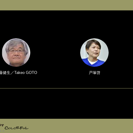
藤健生／Takeo GOTO
戸塚啓