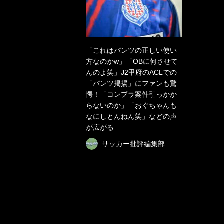
「これはパンツの正しい使い
方なのかw」「OBに何させて
んのよ笑」J2甲府のACLでの
「パンツ掲揚」にファンも驚
愕！「コンプラ案件引っかか
らないのか」「おぐちゃんも
なにしとんねん笑」などの声
が広がる
サッカー批評編集部