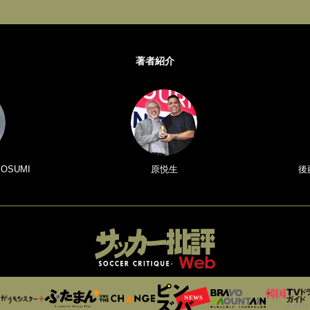
著者紹介
 OSUMI
原悦生
後