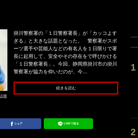
掛川警察署の「１日警察署長」が「カッコよす
ぎる」と大きな話題となった。 警察署がスポ
ーツ選手や芸能人などの有名人を１日限りで署
長に起用して、安全やその存在をで呼びかける
「１日警察署長」。今回、静岡県掛川市の掛川
警察署が協力を仰いだのが、今…
続きを読む
話題
シェア
LINEで送る