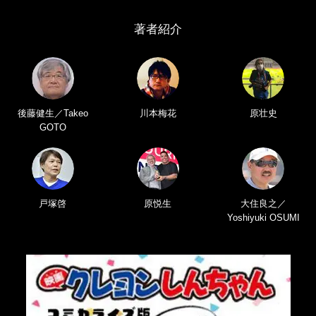
著者紹介
後藤健生／Takeo
川本梅花
原壮史
GOTO
戸塚啓
原悦生
大住良之／
Yoshiyuki OSUMI