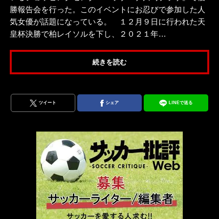
勝報告会を行った。このイベントにお忍びで参加した人
気女優が話題になっている。 １２月９日に行われた天
皇杯決勝で柏レイソルを下し、２０２１年…
続きを読む
ツイート
シェア
LINEで送る