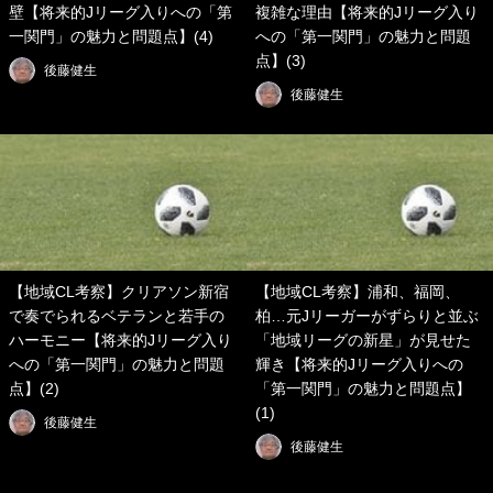
壁【将来的Jリーグ入りへの「第
複雑な理由【将来的Jリーグ入り
一関門」の魅力と問題点】(4)
への「第一関門」の魅力と問題
点】(3)
後藤健生
後藤健生
【地域CL考察】クリアソン新宿
【地域CL考察】浦和、福岡、
で奏でられるベテランと若手の
柏…元Jリーガーがずらりと並ぶ
ハーモニー【将来的Jリーグ入り
「地域リーグの新星」が見せた
への「第一関門」の魅力と問題
輝き【将来的Jリーグ入りへの
点】(2)
「第一関門」の魅力と問題点】
(1)
後藤健生
後藤健生