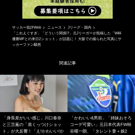
サッカー批評Web
ニュース
Jリーグ・国内
「これえぐすぎ」「どういう関係!?」元Jリーガーが投稿した「W杯
優勝MFとの来日2ショット」が話題に！ 大阪での撮られた写真にサ
ッカーファン騒然
関連記事
「身長差がいい感じ」川口春奈
「かわいい&男前」「姉妹おそろ
と三笘薫の「肩くっつけショッ
コーデ可愛い」元日本代表FW柿
ト」が大反響！「え!かわいい!か
谷曜一朗、「タレント妻＋娘2