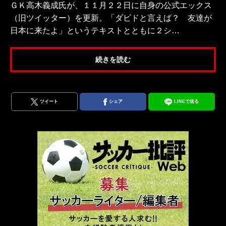
ＧＫ高木義成氏が、１１月２２日に自身の公式エックス
（旧ツイッター）を更新。「ダビドと言えば？ 友達が
日本に来たよ」というテキストとともに２シ…
続きを読む
ツイート
シェア
LINEで送る