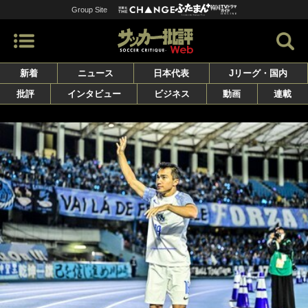
Group Site
新着
ニュース
日本代表
Jリーグ・国内
批評
インタビュー
ビジネス
動画
連載