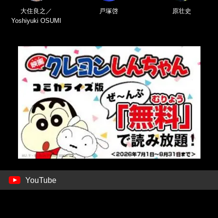
大住良之／
戸塚啓
原壮史
Yoshiyuki OSUMI
YouTube