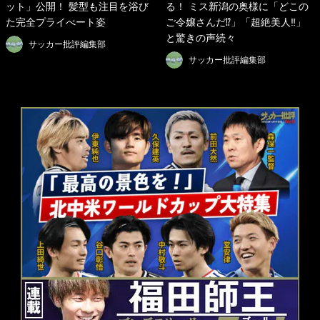
ット」公開！ 髪型も注目を浴び
る！ ミス新潟の奥様に「どこの
た完全プライべート姿
ご令嬢さんだ⁉︎」「超絶美人‼︎」
と驚きの声続々
サッカー批評編集部
サッカー批評編集部