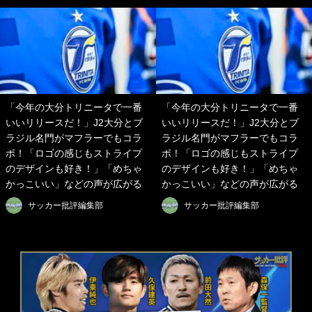
「今年の大分トリニータで一番
「今年の大分トリニータで一番
いいリリースだ！」J2大分とブ
いいリリースだ！」J2大分とブ
ラジル名門がマフラーでもコラ
ラジル名門がマフラーでもコラ
ボ！「ロゴの感じもストライプ
ボ！「ロゴの感じもストライプ
のデザインも好き！」「めちゃ
のデザインも好き！」「めちゃ
かっこいい」などの声が広がる
かっこいい」などの声が広がる
サッカー批評編集部
サッカー批評編集部