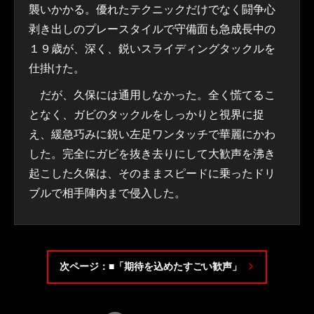
襲いかかる。優れたテクニックだけでなく闘争心
剥き出しのプレースタイルで守備面も急成長中の
１９歳が、深く、鋭いスライディングタックルを
仕掛けた。
だが、久保には通用しなかった。全く慌てるこ
となく、ガビのタックルをしっかりと視界に捉
え、緩急巧みに鋭い左足ワンタッチで華麗にかわ
した。完全にガビを抜き去りにして大歓声を沸き
起こした久保は、そのままスピードに乗ったドリ
ブルで相手陣内まで侵入した。
次ページ：■「期待を込めたすごい歓声」