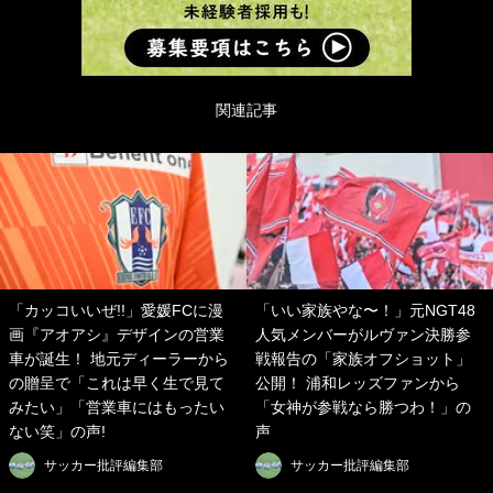
関連記事
「カッコいいぜ!!」愛媛FCに漫
「いい家族やな〜！」元NGT48
画『アオアシ』デザインの営業
人気メンバーがルヴァン決勝参
車が誕生！ 地元ディーラーから
戦報告の「家族オフショット」
の贈呈で「これは早く生で見て
公開！ 浦和レッズファンから
みたい」「営業車にはもったい
「女神が参戦なら勝つわ！」の
ない笑」の声!
声
サッカー批評編集部
サッカー批評編集部