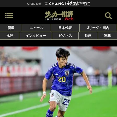
Group Site
新着
ニュース
日本代表
Jリーグ・国内
批評
インタビュー
ビジネス
動画
連載