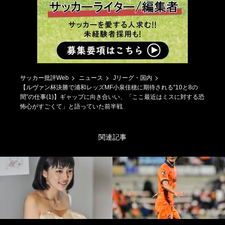
サッカー批評Web
ニュース
Jリーグ・国内
【ルヴァン杯決勝で浦和レッズMF小泉佳穂に期待される”10と8の
間”の仕事(1)】ギャップに向き合いい、「ここ最近はミスに対する恐
怖心がすごくて」と語っていた前半戦
関連記事