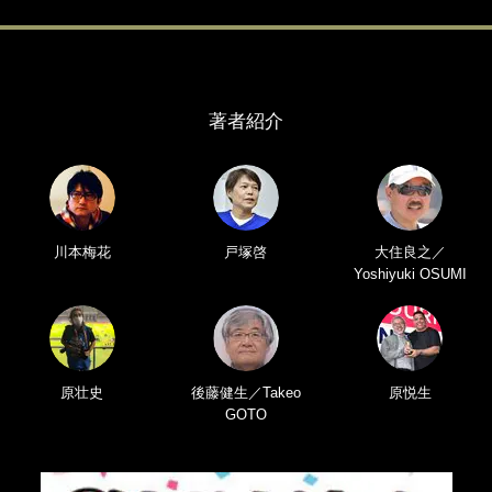
著者紹介
川本梅花
戸塚啓
大住良之／
Yoshiyuki OSUMI
原壮史
後藤健生／Takeo
原悦生
GOTO