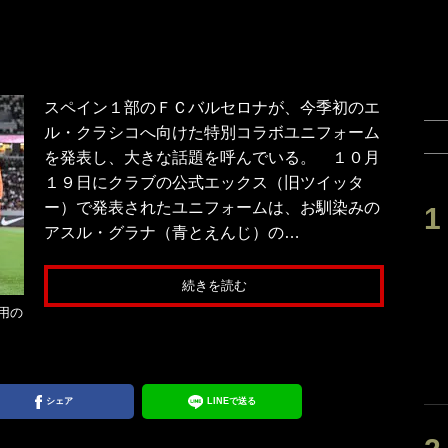
スペイン１部のＦＣバルセロナが、今季初のエ
ル・クラシコへ向けた特別コラボユニフォーム
を発表し、大きな話題を呼んでいる。 １０月
１９日にクラブの公式エックス（旧ツイッタ
ー）で発表されたユニフォームは、お馴染みの
アスル・グラナ（青とえんじ）の…
続きを読む
用の
シェア
LINEで送る