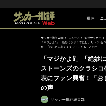
批評
ニ
Jリーグ
戦術
注目選手
海外サッ
監督
マネー
チームマ
日本代表
サッカー批評Web
ニュース
海外サッカー
「マジかよ⁉︎」「絶妙にダサくて欲しい‼︎」バルセ
奮！「おじさん心をくすぐってくる」との声
「マジかよ⁉︎」「絶妙
ストーンズのクラシコ
表にファン興奮！「お
の声
サッカー批評編集部