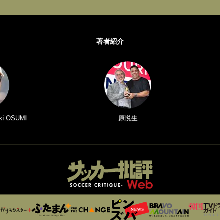
著者紹介
i OSUMI
原悦生