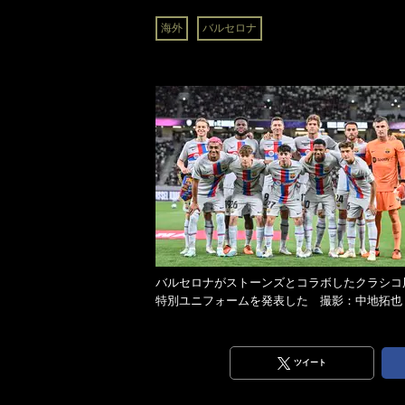
海外
バルセロナ
バルセロナがストーンズとコラボしたクラシコ
特別ユニフォームを発表した 撮影：中地拓也
ツイート