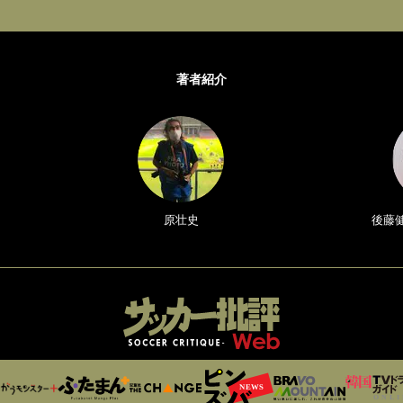
著者紹介
原壮史
後藤健