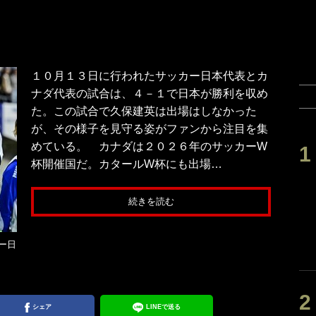
１０月１３日に行われたサッカー日本代表とカ
ナダ代表の試合は、４－１で日本が勝利を収め
た。この試合で久保建英は出場はしなかった
が、その様子を見守る姿がファンから注目を集
めている。 カナダは２０２６年のサッカーW
杯開催国だ。カタールW杯にも出場…
続きを読む
ー日
シェア
LINEで送る