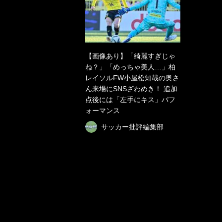
【画像あり】「綺麗すぎじゃ
ね？」「めっちゃ美人…」柏
レイソルFW小屋松知哉の奥さ
ん来場にSNSざわめき！ 追加
点後には「左手にキス」パフ
ォーマンス
サッカー批評編集部