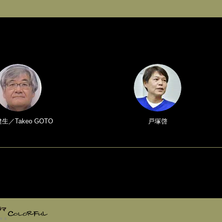
生／Takeo GOTO
戸塚啓