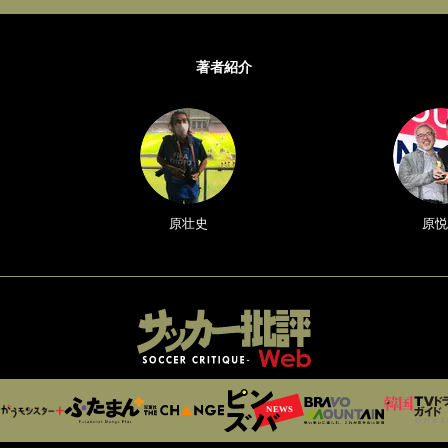
著者紹介
原壮史
原悦