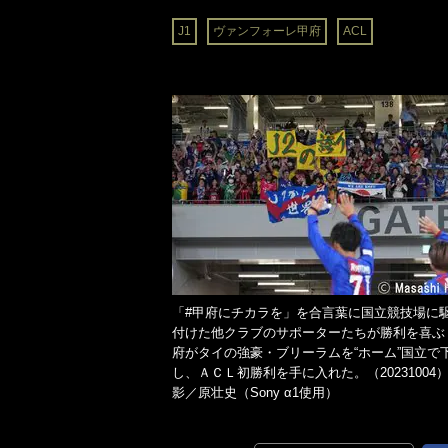
J1
ヴァンフォーレ甲府
ACL
「#甲府にチカラを」を合言葉に国立競技場に
付けた他クラブのサポーターたちが勝利を喜ぶ
府がタイの強豪・ブリーラムを“ホーム”国立で
し、ＡＣＬ初勝利を手に入れた。（20231004
影／原壮史（Sony α1使用）