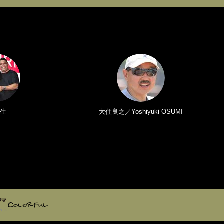
生
大住良之／Yoshiyuki OSUMI