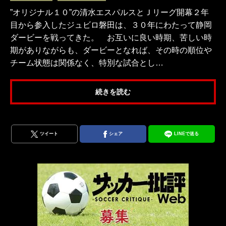
”オリジナル１０”の清水エスパルスとＪリーグ開幕２年
目から参入したジュビロ磐田は、３０年にわたって静岡
ダービーを戦ってきた。 お互いに良い時期、苦しい時
期がありながらも、ダービーとなれば、その時の順位や
チーム状態は関係なく、特別な試合とし…
続きを読む
ツイート
シェア
LINEで送る