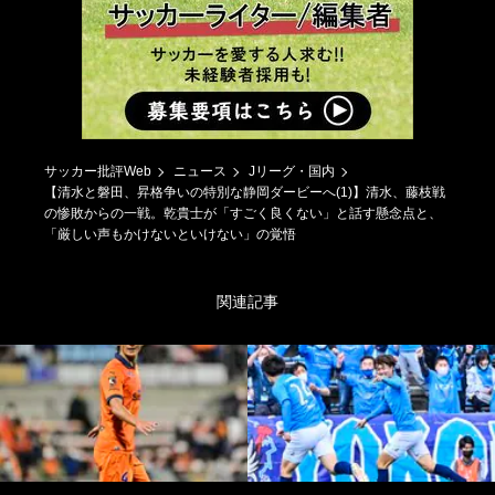
サッカー批評Web
ニュース
Jリーグ・国内
【清水と磐田、昇格争いの特別な静岡ダービーへ(1)】清水、藤枝戦
の惨敗からの一戦。乾貴士が「すごく良くない」と話す懸念点と、
「厳しい声もかけないといけない」の覚悟
関連記事