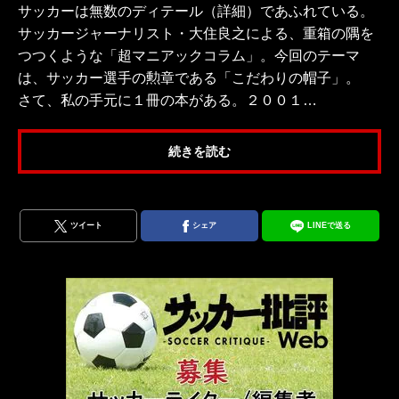
サッカーは無数のディテール（詳細）であふれている。
サッカージャーナリスト・大住良之による、重箱の隅を
つつくような「超マニアックコラム」。今回のテーマ
は、サッカー選手の勲章である「こだわりの帽子」。
さて、私の手元に１冊の本がある。２００１…
続きを読む
ツイート
シェア
LINEで送る