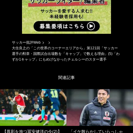
サッカー批評Web
大住良之の「この世界のコーナーエリアから」第121回「サッカー
選手の勲章・国際試合出場数を「キャップ」で数える理由」(5)「わ
ずか1キャップ」にもめげなかったチェルシーのスター選手
関連記事
【異彩を放つ冨安健洋の今(2)】
「イケ散らかしていらっしゃ