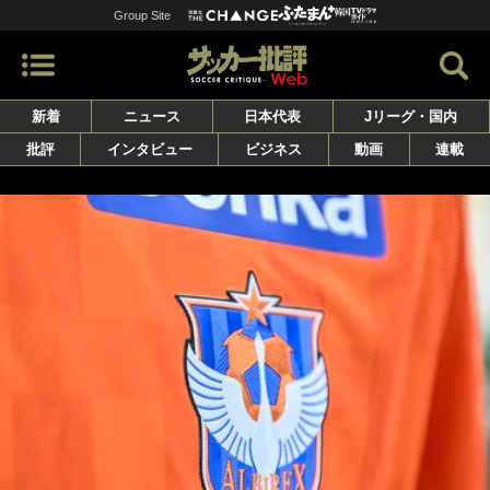
Group Site
新着
ニュース
日本代表
Jリーグ・国内
批評
インタビュー
ビジネス
動画
連載