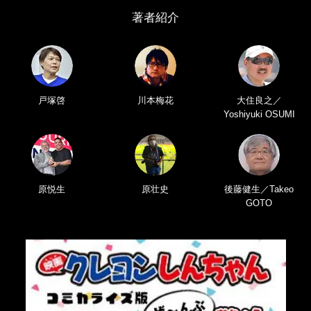
著者紹介
戸塚啓
川本梅花
大住良之／
Yoshiyuki OSUMI
原悦生
原壮史
後藤健生／Takeo
GOTO