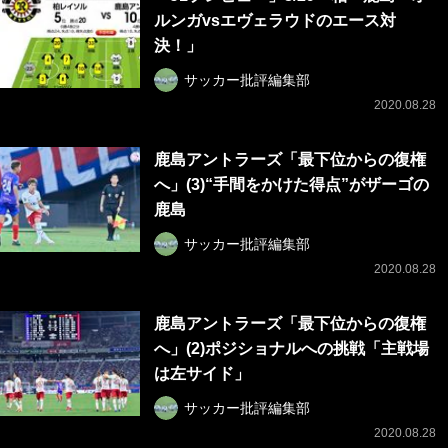
ルンガvsエヴェラウドのエース対
決！」
サッカー批評編集部
2020.08.28
鹿島アントラーズ「最下位からの復権
へ」(3)“手間をかけた得点”がザーゴの
鹿島
サッカー批評編集部
2020.08.28
鹿島アントラーズ「最下位からの復権
へ」(2)ポジショナルへの挑戦「主戦場
は左サイド」
サッカー批評編集部
2020.08.28