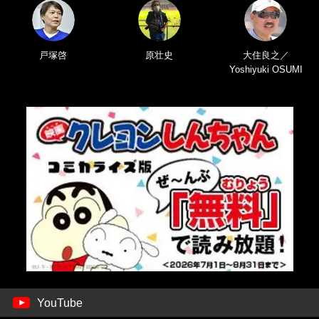
戸塚啓
原壮史
大住良之／
Yoshiyuki OSUMI
YouTube