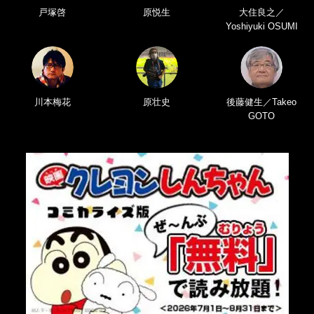
戸塚啓
原悦生
大住良之／
Yoshiyuki OSUMI
川本梅花
原壮史
後藤健生／Takeo
GOTO