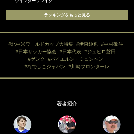
ウインターブレイク
ランキングをもっと見る
#北中米ワールドカップ大特集
#伊東純也
#中村敬斗
#日本サッカー協会
#日本代表
#ジュビロ磐田
#ゲンク
#バイエルン・ミュンヘン
#なでしこジャパン
#川崎フロンターレ
著者紹介