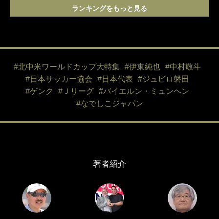
ランキングをもっと見る
#北中米ワールドカップ大特集
#伊東純也
#中村敬斗
#日本サッカー協会
#日本代表
#ジュビロ磐田
#ゲンク
#Ｊリーグ
#バイエルン・ミュンヘン
#なでしこジャパン
著者紹介