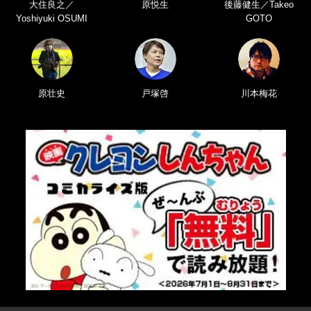
大住良之／
原悦生
後藤健生／Takeo
Yoshiyuki OSUMI
GOTO
原壮史
戸塚啓
川本梅花