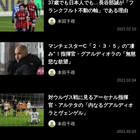
37歳でも日本人でも…長谷部誠が「フ
ランクフルト不動の軸」である理由
本田千尋
2021.02.10
マンチェスターC「２・３・５」の”凄
み”！指揮官・グアルディオラの「無慈
悲な欲望」
本田千尋
2021.02.04
対ウルヴス戦に見るアーセナル指揮
官・アルテタの「内なるグアルディオ
ラとヴェンゲル」
本田千尋
2021.02.03