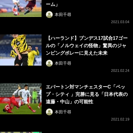
ーム」
本田千尋
2021.03.04
【ハーランド】ブンデス17試合17ゴー
ルの「ノルウェイの怪物」驚異のジャ
ンピングボレーに見えた未来
本田千尋
2021.02.24
エバートン対マンチェスターC「ペッ
プ・シティ 」完勝に見る「日本代表の
遠藤・中山」の可能性
本田千尋
2021.02.19