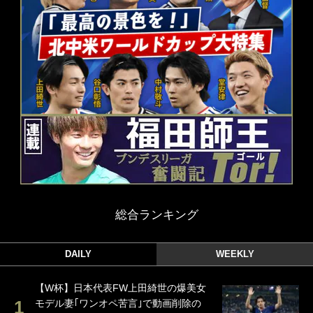
総合ランキング
DAILY
WEEKLY
【W杯】日本代表FW上田綺世の爆美女
モデル妻｢ワンオペ苦言｣で動画削除の