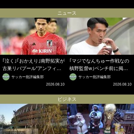
はW杯ベスト8【シント＝ト
【シント＝トロイデン立石敬
ロイデン立石敬之CEOの世
之CEOの世界戦略】(1)
ニュース
界戦略】(2)
｢泣く｣｢おかえり｣南野拓実が
｢マジでなんちゅー作戦なの
古巣リバプール“アンフィー
槙野監督w｣ベンチ前に掲げ
ルド帰還”特別映像が感動
られた｢マテ茶｣｢白い犬｣｢爆
サッカー批評編集部
サッカー批評編集部
的！｢僕も彼が大好きだった｣
弾｣｢合コン｣のイラスト入り
2026.08.10
2026.08.10
ジョタの追悼碑にも献花！
作戦ボードにファン困惑！
｢胸が熱くなります…｣
｢想像よりデカくて吹いた｣
ビジネス