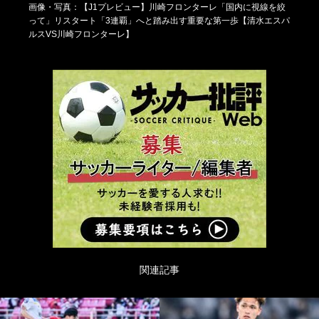
画像・写真：【J1プレビュー】川崎フロンターレ「国内に視線を絞
って」リスタート「3連覇」へと踏み出す重要な第一歩【清水エスパ
ルスVS川崎フロンターレ】
関連記事