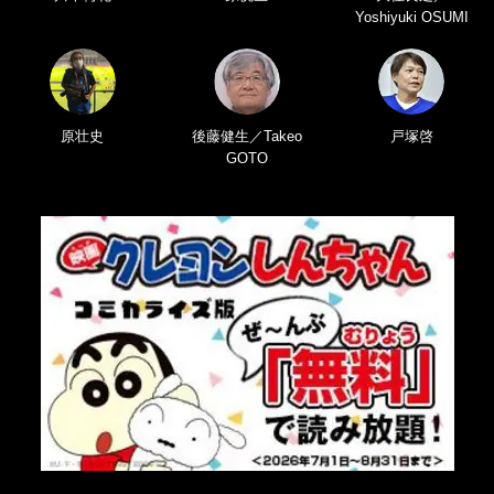
Yoshiyuki OSUMI
原壮史
後藤健生／Takeo
戸塚啓
GOTO