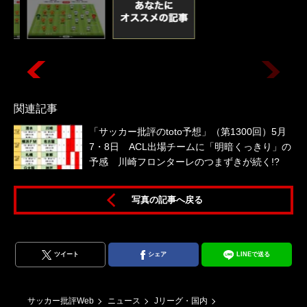
関連記事
「サッカー批評のtoto予想」（第1300回）5月
7・8日 ACL出場チームに「明暗くっきり」の
予感 川崎フロンターレのつまずきが続く!?
写真の記事へ戻る
ツイート
シェア
LINEで送る
サッカー批評Web
ニュース
Jリーグ・国内