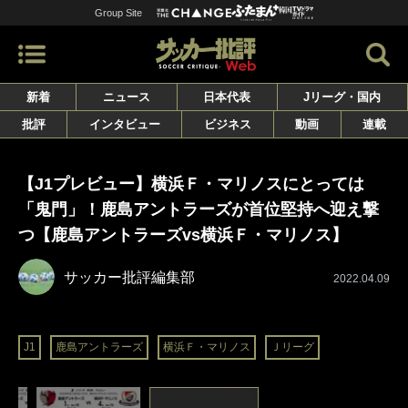
Group Site
新着
ニュース
日本代表
Jリーグ・国内
批評
インタビュー
ビジネス
動画
連載
【J1プレビュー】横浜Ｆ・マリノスにとっては
「鬼門」！鹿島アントラーズが首位堅持へ迎え撃
つ【鹿島アントラーズvs横浜Ｆ・マリノス】
サッカー批評編集部
2022.04.09
J1
鹿島アントラーズ
横浜Ｆ・マリノス
Ｊリーグ