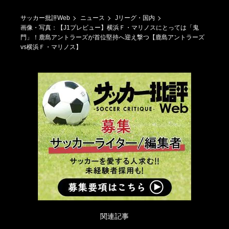
サッカー批評Web
ニュース
Jリーグ・国内
画像・写真：【J1プレビュー】横浜Ｆ・マリノスにとっては「鬼
門」！鹿島アントラーズが首位堅持へ迎え撃つ【鹿島アントラーズ
vs横浜Ｆ・マリノス】
関連記事