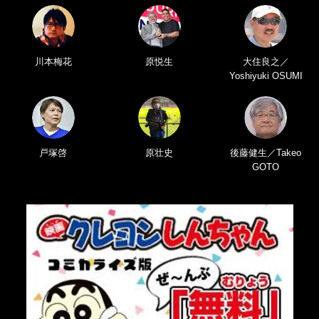
川本梅花
原悦生
大住良之／
Yoshiyuki OSUMI
戸塚啓
原壮史
後藤健生／Takeo
GOTO