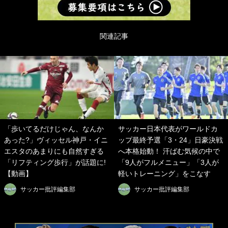
関連記事
「歩いてるだけじゃん、なんか
サッカー日本代表がワールドカ
あった?」ヴィッセル神戸・イニ
ップ最終予選「3・24」日豪決戦
エスタのあまりにも自然すぎる
へ本格始動！ 汗ばむ気候の中で
「リフティング歩行」が話題に!
「9人がフルメニュー」「3人が
【動画】
軽いトレーニング」をこなす
サッカー批評編集部
サッカー批評編集部