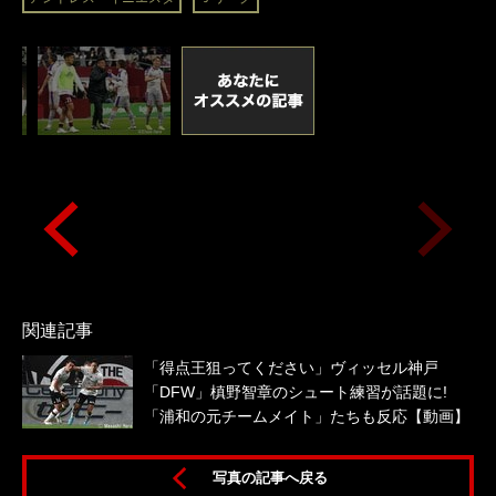
関連記事
「得点王狙ってください」ヴィッセル神戸
「DFW」槙野智章のシュート練習が話題に!
「浦和の元チームメイト」たちも反応【動画】
写真の記事へ戻る
原