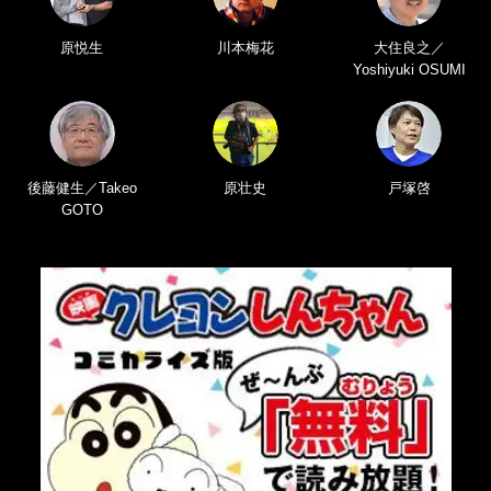
原悦生
川本梅花
大住良之／
Yoshiyuki OSUMI
後藤健生／Takeo
原壮史
戸塚啓
GOTO