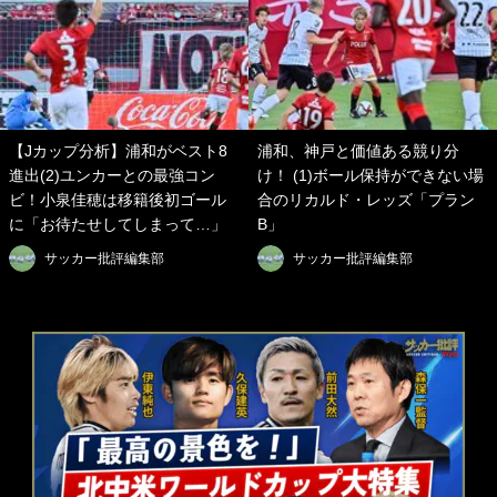
【Jカップ分析】浦和がベスト8
浦和、神戸と価値ある競り分
進出(2)ユンカーとの最強コン
け！ (1)ボール保持ができない場
ビ！小泉佳穂は移籍後初ゴール
合のリカルド・レッズ「プラン
に「お待たせしてしまって…」
B」
サッカー批評編集部
サッカー批評編集部