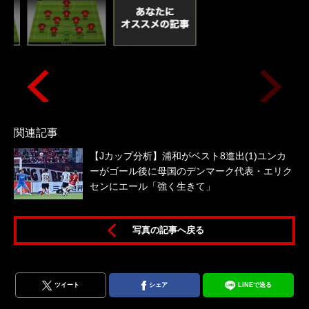
関連記事
【Jカップ分析】浦和がベスト8進出(1)ユンカ
ーがゴール後に母国のデンマーク代表・エリク
センにエール「強く生きて」
写真の記事へ戻る
ツイート
シェア
LINEで送る