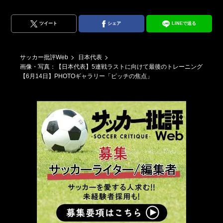
ツイート
シェア
LINEで送る
サッカー批評Web
日本代表
画像・写真：【日本代表】5連戦ラストに向けて最後のトレーニング
【6月14日】PHOTOギャラリー「ピッチの焦点」