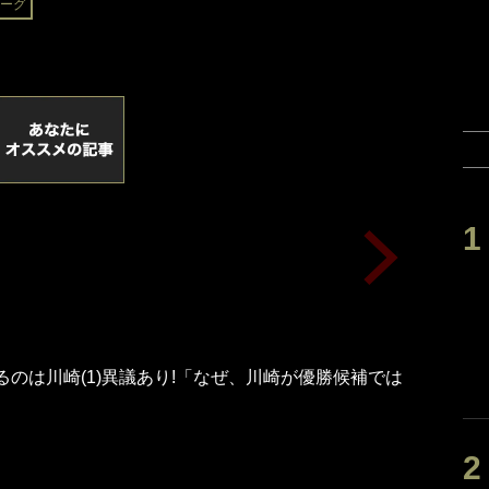
ーグ
るのは川崎(1)異議あり!「なぜ、川崎が優勝候補では