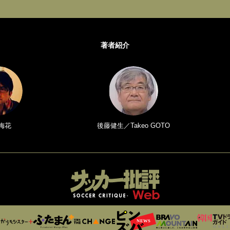
著者紹介
梅花
後藤健生／Takeo GOTO