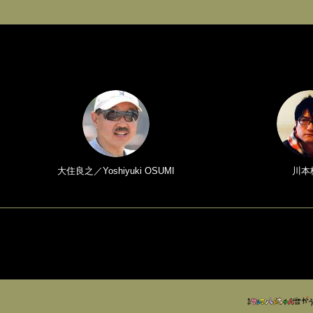
大住良之／Yoshiyuki OSUMI
川本