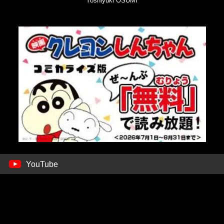
Yoshiyuki OSUMI
YouTube