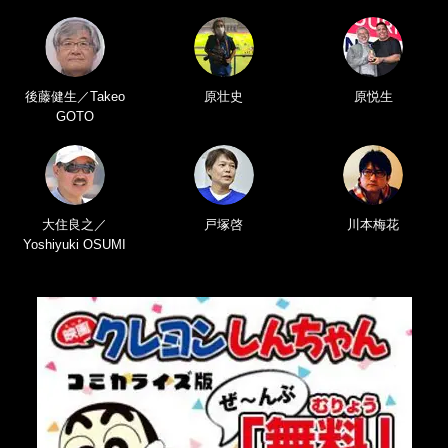
後藤健生／Takeo
原壮史
原悦生
GOTO
大住良之／
戸塚啓
川本梅花
Yoshiyuki OSUMI