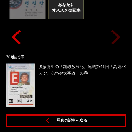
関連記事
後藤健生の「蹴球放浪記」連載第41回「高速バ
スで、あわや大事故」の巻
味
写真の記事へ戻る