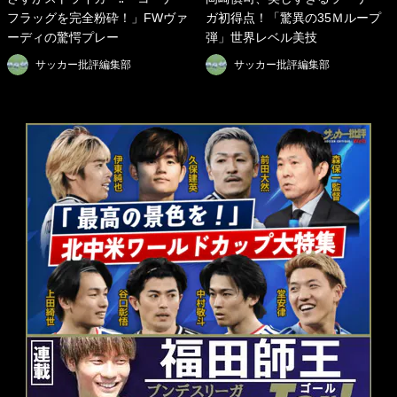
フラッグを完全粉砕！」FWヴァ
ガ初得点！「驚異の35Ｍループ
ーディの驚愕プレー
弾」世界レベル美技
サッカー批評編集部
サッカー批評編集部