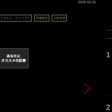
2026.02.01
リカルド・ロドリゲス
馬場晴也
小泉佳穂