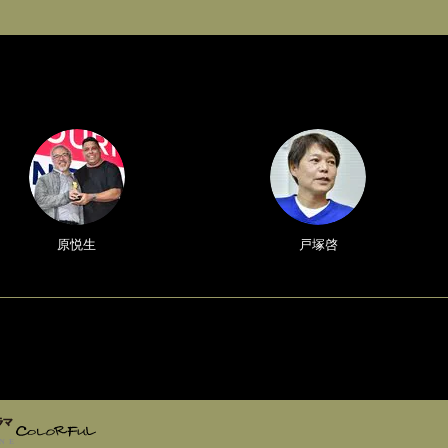
原悦生
戸塚啓