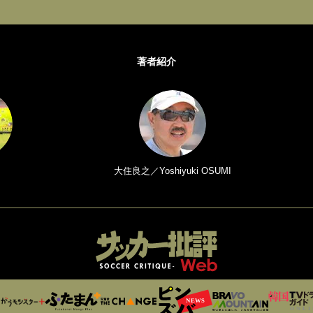
著者紹介
大住良之／Yoshiyuki OSUMI