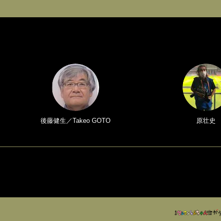
後藤健生／Takeo GOTO
原壮史